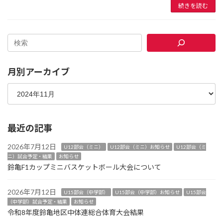
続きを読む
月別アーカイブ
最近の記事
2026年7月12日
U12部会（ミニ）
U12部会（ミニ）お知らせ
U12部会（ミ
ニ）試合予定・結果
お知らせ
鈴亀F1カップミニバスケットボール大会について
2026年7月12日
U15部会（中学部）
U15部会（中学部）お知らせ
U15部会
（中学部）試合予定・結果
お知らせ
令和8年度鈴亀地区中体連総合体育大会結果