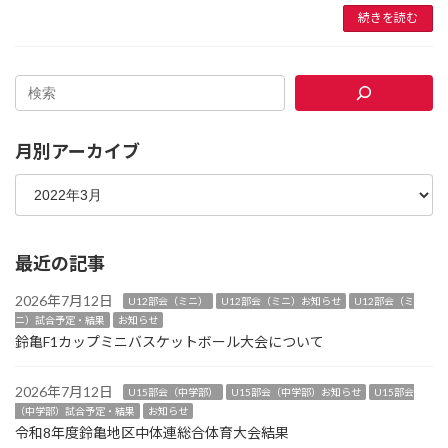
続きを読む
月別アーカイブ
最近の記事
2026年7月12日
U12部会（ミニ）
U12部会（ミニ）お知らせ
U12部会（ミ
ニ）試合予定・結果
お知らせ
鈴亀F1カップミニバスケットボール大会について
2026年7月12日
U15部会（中学部）
U15部会（中学部）お知らせ
U15部会
（中学部）試合予定・結果
お知らせ
令和8年度鈴亀地区中体連総合体育大会結果