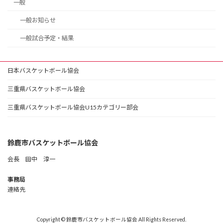
一般
一般お知らせ
一般試合予定・結果
日本バスケットボール協会
三重県バスケットボール協会
三重県バスケットボール協会U15カテゴリー部会
鈴鹿市バスケットボール協会
会長 田中 淳一
事務局
連絡先
Copyright © 鈴鹿市バスケットボール協会 All Rights Reserved.