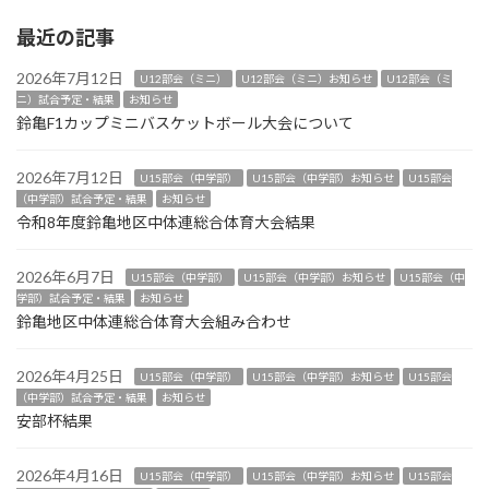
送
り
最近の記事
2026年7月12日
U12部会（ミニ）
U12部会（ミニ）お知らせ
U12部会（ミ
ニ）試合予定・結果
お知らせ
鈴亀F1カップミニバスケットボール大会について
2026年7月12日
U15部会（中学部）
U15部会（中学部）お知らせ
U15部会
（中学部）試合予定・結果
お知らせ
令和8年度鈴亀地区中体連総合体育大会結果
2026年6月7日
U15部会（中学部）
U15部会（中学部）お知らせ
U15部会（中
学部）試合予定・結果
お知らせ
鈴亀地区中体連総合体育大会組み合わせ
2026年4月25日
U15部会（中学部）
U15部会（中学部）お知らせ
U15部会
（中学部）試合予定・結果
お知らせ
安部杯結果
2026年4月16日
U15部会（中学部）
U15部会（中学部）お知らせ
U15部会