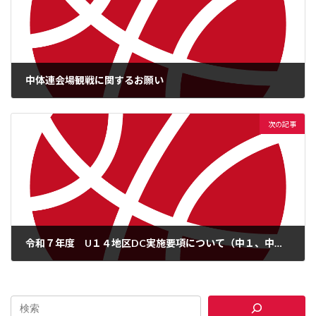
中体連会場観戦に関するお願い
2025年6月29日
次の記事
令和７年度 U１４地区DC実施要項について（中１、中２対象）
2025年7月10日