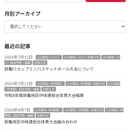
月別アーカイブ
最近の記事
2026年7月12日
U12部会（ミニ）
U12部会（ミニ）お知らせ
U12部会（ミ
ニ）試合予定・結果
お知らせ
鈴亀F1カップミニバスケットボール大会について
2026年7月12日
U15部会（中学部）
U15部会（中学部）お知らせ
U15部会
（中学部）試合予定・結果
お知らせ
令和8年度鈴亀地区中体連総合体育大会結果
2026年6月7日
U15部会（中学部）
U15部会（中学部）お知らせ
U15部会（中
学部）試合予定・結果
お知らせ
鈴亀地区中体連総合体育大会組み合わせ