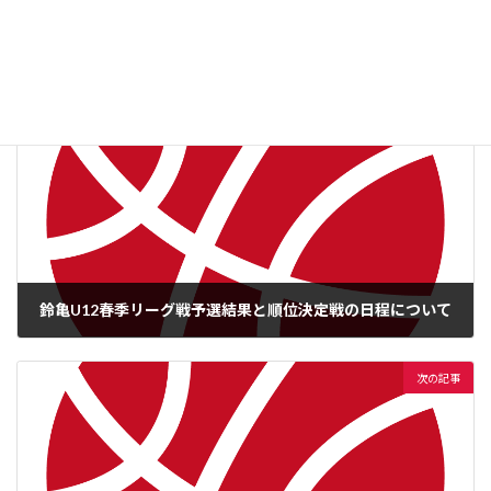
U12部会（ミニ）
、
U12部会（ミニ）お知らせ
、
カテゴリー
U12部会（ミニ）試合予定・結果
、
お知らせ
前の記事
鈴亀U12春季リーグ戦予選結果と順位決定戦の日程について
2024年4月21日
次の記事