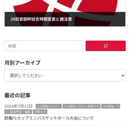
28日安部杯試合時間変更と諸注意
2024年4月28日
月別アーカイブ
最近の記事
2026年7月12日
U12部会（ミニ）
U12部会（ミニ）お知らせ
U12部会（ミ
ニ）試合予定・結果
お知らせ
鈴亀F1カップミニバスケットボール大会について