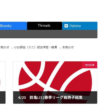
Threads
Bluesky
Hatena
お知らせ
、
U12部会（ミニ）試合予定・結果
、
お知らせ
次の記事
4/20 鈴亀U12春季リーグ戦男子結果