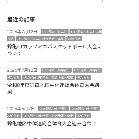
最近の記事
2026年7月12日
U12部会（ミニ）
U12部会（ミニ）お知
らせ
U12部会（ミニ）試合予定・結果
お知らせ
鈴亀F1カップミニバスケットボール大会に
ついて
2026年7月12日
U15部会（中学部）
U15部会（中学部）
お知らせ
U15部会（中学部）試合予定・結果
お知らせ
令和8年度鈴亀地区中体連総合体育大会結
果
2026年6月7日
U15部会（中学部）
U15部会（中学部）
お知らせ
U15部会（中学部）試合予定・結果
お知らせ
鈴亀地区中体連総合体育大会組み合わせ