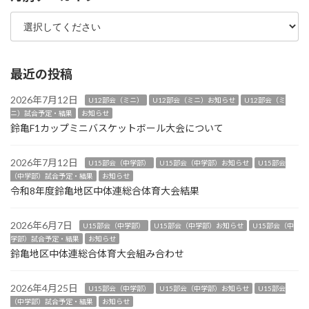
最近の投稿
2026年7月12日
U12部会（ミニ）
U12部会（ミニ）お知らせ
U12部会（ミ
ニ）試合予定・結果
お知らせ
鈴亀F1カップミニバスケットボール大会について
2026年7月12日
U15部会（中学部）
U15部会（中学部）お知らせ
U15部会
（中学部）試合予定・結果
お知らせ
令和8年度鈴亀地区中体連総合体育大会結果
2026年6月7日
U15部会（中学部）
U15部会（中学部）お知らせ
U15部会（中
学部）試合予定・結果
お知らせ
鈴亀地区中体連総合体育大会組み合わせ
2026年4月25日
U15部会（中学部）
U15部会（中学部）お知らせ
U15部会
（中学部）試合予定・結果
お知らせ