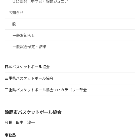
U15部会（中学部）鈴亀ジュニア
お知らせ
一般
一般お知らせ
一般試合予定・結果
日本バスケットボール協会
三重県バスケットボール協会
三重県バスケットボール協会U15カテゴリー部会
鈴鹿市バスケットボール協会
会長 田中 淳一
事務局